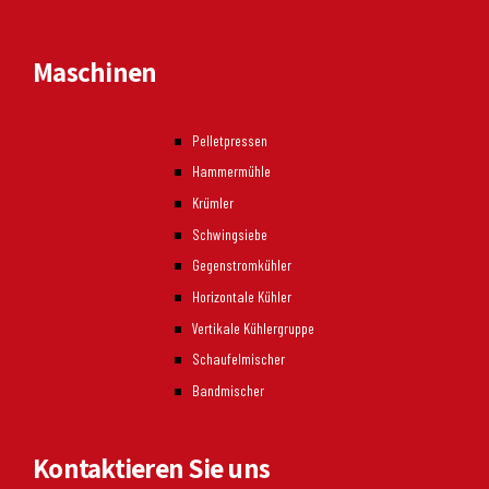
Maschinen
Pelletpressen
Hammermühle
Krümler
Schwingsiebe
Gegenstromkühler
Horizontale Kühler
Vertikale Kühlergruppe
Schaufelmischer
Bandmischer
Kontaktieren Sie uns