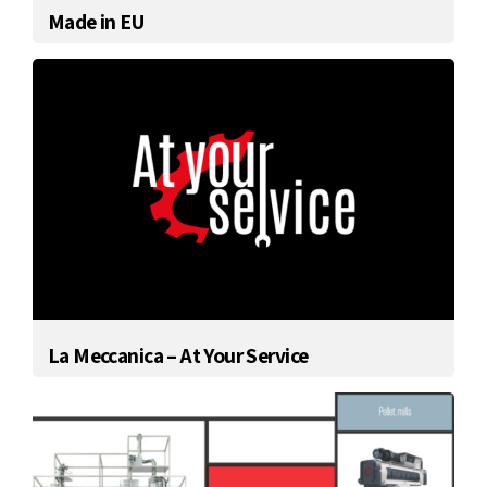
Made in EU
La Meccanica – At Your Service